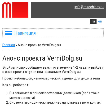
info@mkechinov.ru
ru
en
Навигация
Главная
Анонс проекта VerniDolg.su
Анонс проекта VerniDolg.su
Этой записью сообщаем вам, что в течение 1-2 недели выйдет
в свет проект студии под названием VerniDolg.su.
Проект небольшой, некоммерческий, сделан для души и тела.
Как он работает:
Вы заносите в список всех ваших должников (себя тоже
можно занести).
Система периодически вежливо напоминает им о долгах.