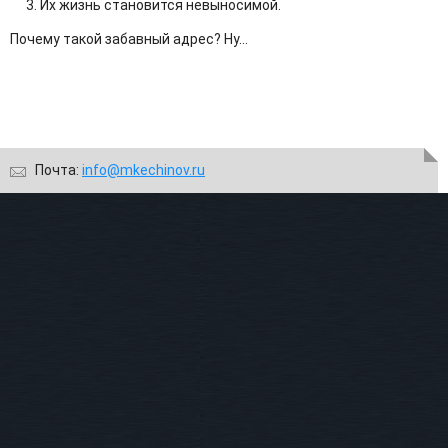
Их жизнь становится невыносимой.
Почему такой забавный адрес? Ну...
Почта:
info@mkechinov.ru